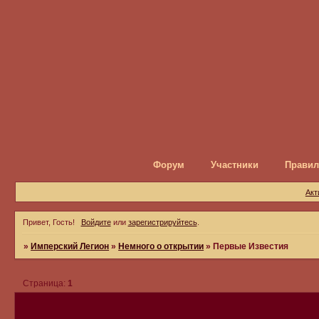
Форум
Участники
Правил
Акт
Привет, Гость!
Войдите
или
зарегистрируйтесь
.
»
Имперский Легион
»
Немного о открытии
»
Первые Известия
Страница:
1